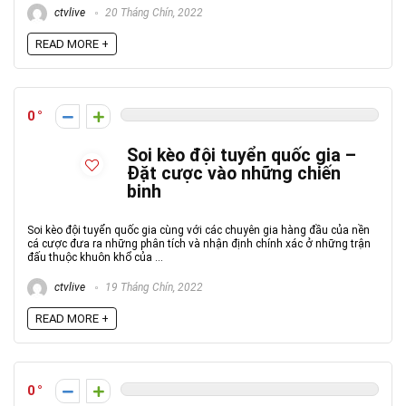
ctvlive
20 Tháng Chín, 2022
READ MORE +
0
Soi kèo đội tuyển quốc gia –
Đặt cược vào những chiến
binh
Soi kèo đội tuyển quốc gia cùng với các chuyên gia hàng đầu của nền
cá cược đưa ra những phân tích và nhận định chính xác ở những trận
đấu thuộc khuôn khổ của ...
ctvlive
19 Tháng Chín, 2022
READ MORE +
0