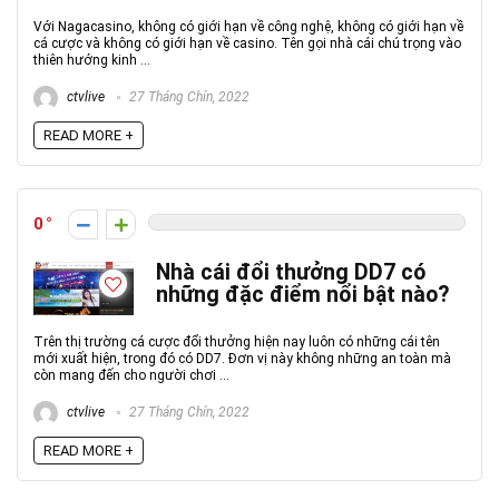
Với Nagacasino, không có giới hạn về công nghệ, không có giới hạn về
cá cược và không có giới hạn về casino. Tên gọi nhà cái chú trọng vào
thiên hướng kinh ...
ctvlive
27 Tháng Chín, 2022
READ MORE +
0
Nhà cái đổi thưởng DD7 có
những đặc điểm nổi bật nào?
Trên thị trường cá cược đổi thưởng hiện nay luôn có những cái tên
mới xuất hiện, trong đó có DD7. Đơn vị này không những an toàn mà
còn mang đến cho người chơi ...
ctvlive
27 Tháng Chín, 2022
READ MORE +