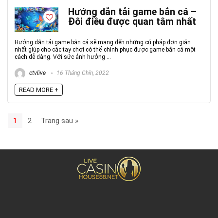
Hướng dẫn tải game bắn cá –
Đôi điều được quan tâm nhất
Hướng dẫn tải game bắn cá sẽ mang đến những cú pháp đơn giản
nhất giúp cho các tay chơi có thể chinh phục được game bắn cá một
cách dễ dàng. Với sức ảnh hưởng ...
ctvlive
16 Tháng Chín, 2022
READ MORE +
1
2
Trang sau »