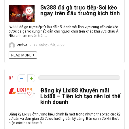
Sv388 đá gà trực tiếp-Soi kèo
ngay trên đấu trường kịch tính
Sv388 đá gà trực tiếp từ lâu đã nổi danh với lĩnh vực cung cấp các kèo
cược đá gà vô cùng hấp dẫn cho người chơi trên khắp khu vực châu Á.
Nếu anh em muốn trải ...
ctvlive
17 Tháng Chín, 2022
READ MORE +
0
Đăng ký Lixi88 Khuyến mãi
Lixi88 – Tiện ích tạo nên lợi thế
kinh doanh
Đăng ký Lixi88 ở thương hiệu chính là một trong những thao tác cực kỳ
cơ bản và đơn giản đã được hướng dẫn kỹ càng. Bên cạnh đó khi thực
hiện các thao tác mở ...