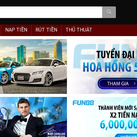
NẠP TIỀN
RÚT TIỀN
THỦ THUẬT