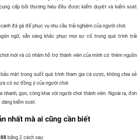
c cung cấp bởi thương hiệu đều được kiểm duyệt và kiểm soát
cạnh đá gà để phục vụ nhu cầu trải nghiệm của người chơi.
gôn ngữ, sẵn sàng khắc phục mọi sự cố trong quá trình trải
 chơi mới và cũ nhằm hỗ trợ thành viên của mình có thêm nguồn
 bảo mật trong suốt quá trình tham gia cá cược, không chia sẻ
hưa có sự đồng ý của người chơi.
ra nhanh, gọn, công khai với người chơi thành viên. Ngoài ra, đơn
ễ dàng kiểm soát.
ản nhất mà ai cũng cần biết
388
bằng 2 cách sau: