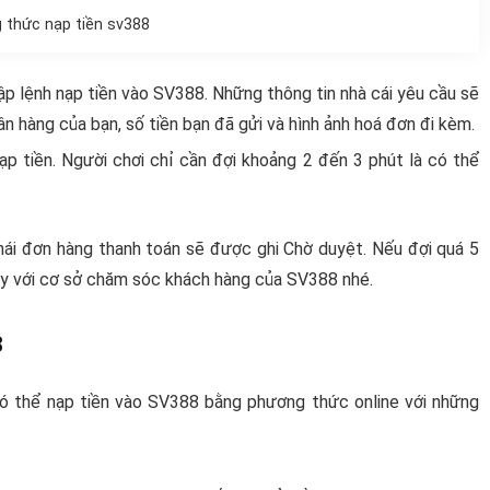
 thức nạp tiền sv388
ập lệnh nạp tiền vào SV388. Những thông tin nhà cái yêu cầu sẽ
n hàng của bạn, số tiền bạn đã gửi và hình ảnh hoá đơn đi kèm.
ạp tiền. Người chơi chỉ cần đợi khoảng 2 đến 3 phút là có thể
thái đơn hàng thanh toán sẽ được ghi Chờ duyệt. Nếu đợi quá 5
ay với cơ sở chăm sóc khách hàng của SV388 nhé.
8
 có thể nạp tiền vào SV388 bằng phương thức online với những