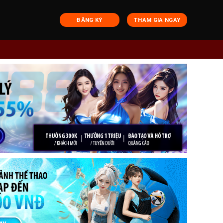
ĐĂNG KÝ
THAM GIA NGAY