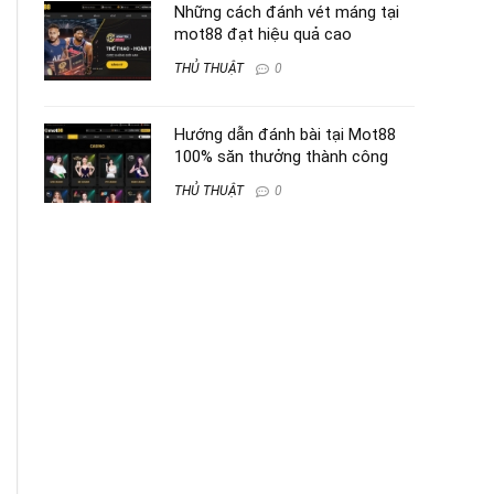
Những cách đánh vét máng tại
mot88 đạt hiệu quả cao
THỦ THUẬT
0
Hướng dẫn đánh bài tại Mot88
100% săn thưởng thành công
THỦ THUẬT
0