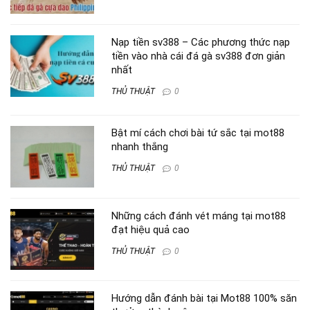
Nạp tiền sv388 – Các phương thức nạp
tiền vào nhà cái đá gà sv388 đơn giản
nhất
THỦ THUẬT
0
Bật mí cách chơi bài tứ sắc tại mot88
nhanh thắng
THỦ THUẬT
0
Những cách đánh vét máng tại mot88
đạt hiệu quả cao
THỦ THUẬT
0
Hướng dẫn đánh bài tại Mot88 100% săn