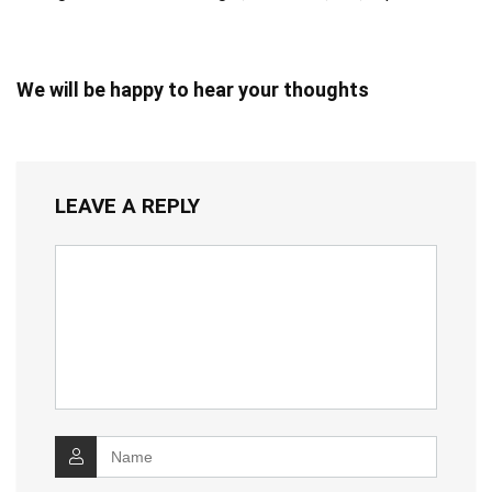
We will be happy to hear your thoughts
LEAVE A REPLY