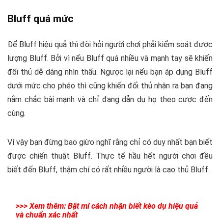
Bluff quá mức
Để Bluff hiệu quả thì đòi hỏi người chơi phải kiểm soát được
lượng Bluff. Bởi vì nếu Bluff quá nhiều và mạnh tay sẽ khiến
đối thủ dễ dàng nhìn thấu. Ngược lại nếu bạn áp dụng Bluff
dưới mức cho phéo thì cũng khiến đối thủ nhận ra bạn đang
nắm chắc bài mạnh và chỉ đang dẫn dụ họ theo cược đến
cùng.
Ví vậy bạn đừng bao giừo nghĩ rằng chỉ có duy nhất bạn biết
được chiến thuật Bluff. Thực tế hầu hết người chơi đều
biết đến Bluff, thậm chí có rất nhiều người là cao thủ Bluff.
>>> Xem thêm:
Bật mí cách nhận biết kèo dụ hiệu quả
và chuẩn xác nhất