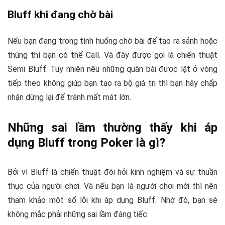
Bluff khi đang chờ bài
Nếu bạn đang trong tình huống chờ bài để tạo ra sảnh hoặc
thùng thì bạn có thể Call. Và đây được gọi là chiến thuật
Semi Bluff. Tuy nhiên nêu những quân bài được lật ở vòng
tiếp theo không giúp bạn tạo ra bộ giá trị thì bạn hãy chấp
nhận dừng lại để tránh mất mát lớn.
Những sai lầm thường thấy khi áp
dụng Bluff trong Poker là gì?
Bởi vì Bluff là chiến thuật đòi hỏi kinh nghiệm và sự thuần
thục của người chơi. Và nếu bạn là người chơi mới thì nên
tham khảo một số lỗi khi áp dụng Bluff. Nhờ đó, bạn sẽ
không mắc phải những sai lầm đáng tiếc.