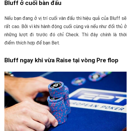
Bluff ở cuối bàn đấu
Nếu bạn đang ở vị trí cuối vàn đấu thì hiệu quả của Bluff sẽ
rất cao. Bởi vì khi hành động cuối cùng và nếu như đối thủ ở
những lượt đi trước đó chỉ Check. Thì đây chính là thời
điểm thích hợp để bạn Bet.
Bluff ngay khi vừa Raise tại vòng Pre flop