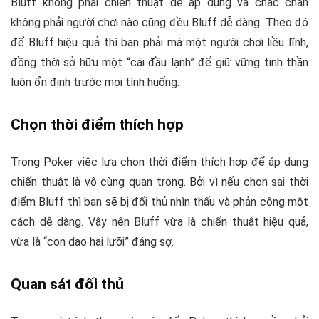
Bluff không phải chiến thuật dễ áp dụng và chắc chắn
không phải người chơi nào cũng đều Bluff dễ dàng. Theo đó
để Bluff hiệu quả thì bạn phải mà một người chơi liều lĩnh,
đồng thời sở hữu một “cái đầu lạnh” để giữ vững tinh thần
luôn ổn định trước mọi tình huống.
Chọn thời điểm thích hợp
Trong Poker việc lựa chọn thời điểm thích hợp để áp dụng
chiến thuật là vô cùng quan trọng. Bởi vì nếu chọn sai thời
điểm Bluff thì bạn sẽ bị đối thủ nhìn thấu và phản công một
cách dễ dàng. Vậy nên Bluff vừa là chiến thuật hiệu quả,
vừa là “con dao hai lưỡi” đáng sợ.
Quan sát đối thủ