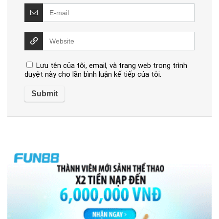
Lưu tên của tôi, email, và trang web trong trình
duyệt này cho lần bình luận kế tiếp của tôi.