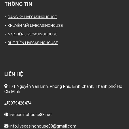
THÔNG TIN
ĐĂNG KÝ LIVECASINOHOUSE
KHUYẾN MÃI LIVECASINOHOUSE
NẠP TIỀN LIVECASINOHOUSE
RÚT TIỀN LIVECASINOHOUSE
LIÊN HỆ
171 Nguyễn Văn Linh, Phong Phú, Bình Chánh, Thành phố Hồ
Chí Minh
0979426474
livecasinohouse88.net
info.livecasinohouse88@gmail.com