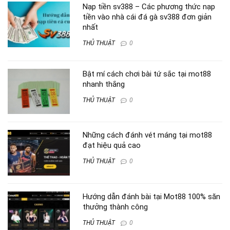
Nạp tiền sv388 – Các phương thức nạp
tiền vào nhà cái đá gà sv388 đơn giản
nhất
THỦ THUẬT
0
Bật mí cách chơi bài tứ sắc tại mot88
nhanh thắng
THỦ THUẬT
0
Những cách đánh vét máng tại mot88
đạt hiệu quả cao
THỦ THUẬT
0
Hướng dẫn đánh bài tại Mot88 100% săn
thưởng thành công
THỦ THUẬT
0