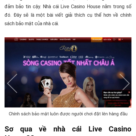
đảm bảo tin cậy. Nhà cái Live Casino House nằm trong số
đó. Đây sẽ là một bài viết giải thích cụ thể hơn về chính
sách bảo mật của nhà cái.
Chính sách bảo mật luôn được người chơi đặt lên hàng đầu
Sơ qua về nhà cái Live Casino