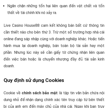
Ngăn chặn những tổn hại liên quan đến vật chất và tổn
thất về tài chính khi nó xảy ra.
Live Casino House88 cam kết không bán bất cứ thông tin
cần thiết nào cho bên thứ 3. Trừ một số trường hợp nhà cái
online đang sáp nhập cùng với doanh nghiệp khác. Hoặc tiến
hành mua lại doanh nghiệp, bán toàn bộ tài sản hay một
phần. Nhưng lúc này sẽ cần giấy tờ chứng nhận liên quan
đến việc bán hoặc là chuyển nhượng đầy đủ tài sản kinh
doanh.
Quy định sử dụng Cookies
Cookie về
chính sách bảo mật
là tập tin văn bản chứa nội
dung nhỏ để nhận dạng chính xác tên truy cập từ bên thiết
bị của anh em đến máy chủ của nhà cái. Ngay khi bạn truy