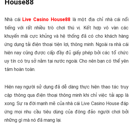
House88
Nhà cái
Live Casino House88
là một địa chỉ nhà cái nổi
tiếng với rất nhiều trò chơi thú vị. Kết hợp vô vàn các
khuyến mãi cực khủng và hệ thống đã có cho khách hàng
ứng dụng tải điện thoại tiện lợi, thông minh. Ngoài ra nhà cái
hiện nay cũng được cấp đầy đủ giấy phép bởi các tổ chức
uy tín có trụ sở nằm tại nước ngoài. Cho nên bạn có thể yên
tâm hoàn toàn.
Hiện nay người sử dụng đã dễ dàng thực hiện thao tác truy
cập thông qua điện thoại thông minh khi chỉ việc tải app là
xong. Sự ra đời mạnh mẽ của nhà cái Live Casino House đáp
ứng mọi nhu cầu tiêu dùng của đông đảo người chơi bởi
những gì mà nó đã mang lại.