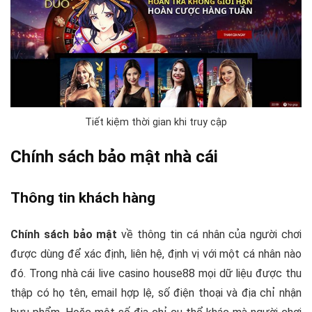
Tiết kiệm thời gian khi truy cập
Chính sách bảo mật nhà cái
Thông tin khách hàng
Chính sách bảo mật
về thông tin cá nhân của người chơi
được dùng để xác định, liên hệ, định vị với một cá nhân nào
đó. Trong nhà cái live casino house88 mọi dữ liệu được thu
thập có họ tên, email hợp lệ, số điện thoại và địa chỉ nhận