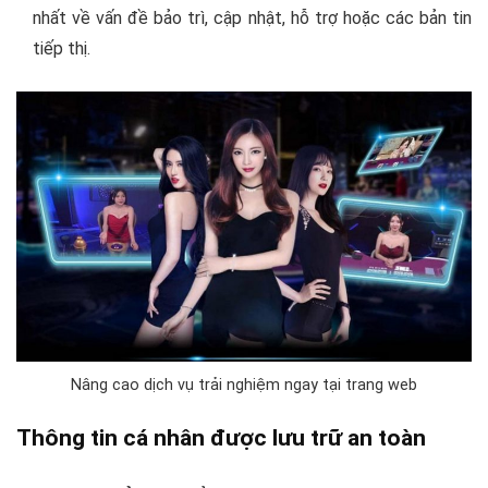
nhất về vấn đề bảo trì, cập nhật, hỗ trợ hoặc các bản tin
tiếp thị.
Nâng cao dịch vụ trải nghiệm ngay tại trang web
Thông tin cá nhân được lưu trữ an toàn