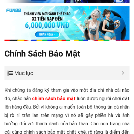
Chính Sách Bảo Mật
Mục lục
Khi chúng ta đăng ký tham gia vào một địa chỉ nhà cái nào
đó, chắc hẳn
chính sách bảo mật
luôn được người chơi đặt
lên hàng đầu. Bởi vì không ai muốn toàn bộ thông tin cá nhân
bị rò rỉ tràn lan trên mạng vì nó sẽ gây phiền hà và ảnh
hưởng đối với thanh danh của bản thân. Cho nên trang nhà
cái cùng chính sách bảo mật chặt chẽ, rõ ràng là điểm đến