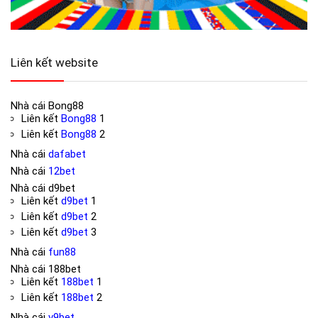
Liên kết website
Nhà cái
Bong88
Liên kết
Bong88
1
Liên kết
Bong88
2
Nhà cái
dafabet
Nhà cái
12bet
Nhà cái
d9bet
Liên kết
d9bet
1
Liên kết
d9bet
2
Liên kết
d9bet
3
Nhà cái
fun88
Nhà cái
188bet
Liên kết
188bet
1
Liên kết
188bet
2
Nhà cái
v9bet