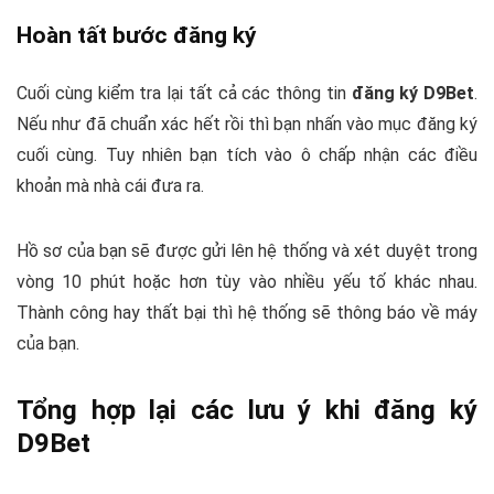
Hoàn tất bước đăng ký
Cuối cùng kiểm tra lại tất cả các thông tin
đăng ký D9Bet
.
Nếu như đã chuẩn xác hết rồi thì bạn nhấn vào mục đăng ký
cuối cùng. Tuy nhiên bạn tích vào ô chấp nhận các điều
khoản mà nhà cái đưa ra.
Hồ sơ của bạn sẽ được gửi lên hệ thống và xét duyệt trong
vòng 10 phút hoặc hơn tùy vào nhiều yếu tố khác nhau.
Thành công hay thất bại thì hệ thống sẽ thông báo về máy
của bạn.
Tổng hợp lại các lưu ý khi đăng ký
D9Bet