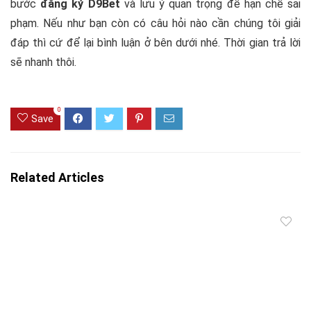
bước
đăng ký D9Bet
và lưu ý quan trọng để hạn chế sai
phạm. Nếu như bạn còn có câu hỏi nào cần chúng tôi giải
đáp thì cứ để lại bình luận ở bên dưới nhé. Thời gian trả lời
sẽ nhanh thôi.
0
Save
Related Articles