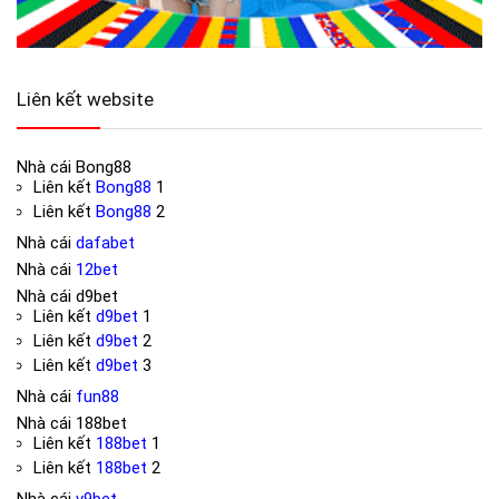
Liên kết website
Nhà cái
Bong88
Liên kết
Bong88
1
Liên kết
Bong88
2
Nhà cái
dafabet
Nhà cái
12bet
Nhà cái
d9bet
Liên kết
d9bet
1
Liên kết
d9bet
2
Liên kết
d9bet
3
Nhà cái
fun88
Nhà cái
188bet
Liên kết
188bet
1
Liên kết
188bet
2
Nhà cái
v9bet