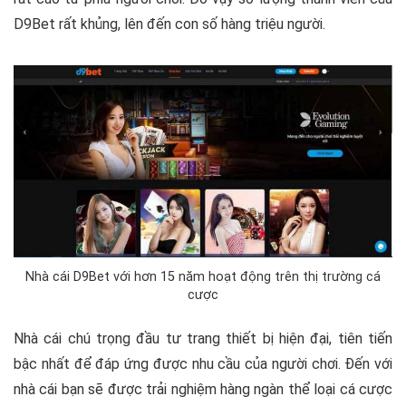
D9Bet rất khủng, lên đến con số hàng triệu người.
Nhà cái D9Bet với hơn 15 năm hoạt động trên thị trường cá
cược
Nhà cái chú trọng đầu tư trang thiết bị hiện đại, tiên tiến
bậc nhất để đáp ứng được nhu cầu của người chơi. Đến với
nhà cái bạn sẽ được trải nghiệm hàng ngàn thể loại cá cược