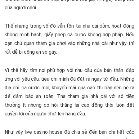
của người chơi.
Thế nhưng trong số đó vẫn tồn tại nhà cái dởm, hoạt động
không minh bạch, giấy phép cá cược không hợp pháp. Nếu
bạn chủ quan tham gia chơi vào những nhà cái như vậy thì
rất dễ bị công an sờ gáy.
Vì thế hãy tìm nơi phù hợp với nhu cầu của bản thân. đáp
ứng với yêu cầu, tiêu chí mình đã đặt ra ngay từ đầu. Những
địa chỉ cá cược mới, khuyến mãi quá cao thì bạn nên né ra
để đảm bảo an toàn. Thà tham gia nhà cái với số tiền
thưởng ít nhưng cơ hội thắng lại cao đồng thời luôn đặt
quyền lợi của người chơi lên hàng đầu.
Như vậy live casino house đã chia sẻ đến bạn chi tiết các