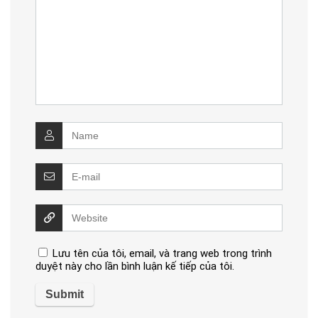
Lưu tên của tôi, email, và trang web trong trình
duyệt này cho lần bình luận kế tiếp của tôi.