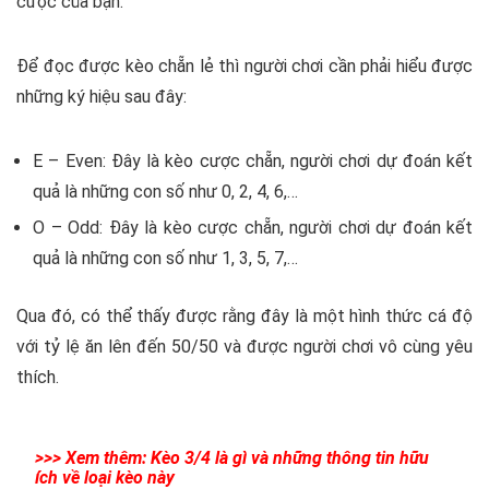
cược của bạn.
Để đọc được kèo chẵn lẻ thì người chơi cần phải hiểu được
những ký hiệu sau đây:
E – Even: Đây là kèo cược chẵn, người chơi dự đoán kết
quả là những con số như 0, 2, 4, 6,…
O – Odd: Đây là kèo cược chẵn, người chơi dự đoán kết
quả là những con số như 1, 3, 5, 7,…
Qua đó, có thể thấy được rằng đây là một hình thức cá độ
với tỷ lệ ăn lên đến 50/50 và được người chơi vô cùng yêu
thích.
>>> Xem thêm:
Kèo 3/4 là gì và những thông tin hữu
ích về loại kèo này