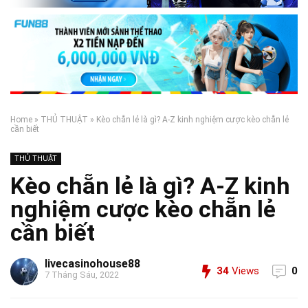
Home
»
THỦ THUẬT
»
Kèo chẵn lẻ là gì? A-Z kinh nghiệm cược kèo chẵn lẻ
cần biết
THỦ THUẬT
Kèo chẵn lẻ là gì? A-Z kinh
nghiệm cược kèo chẵn lẻ
cần biết
livecasinohouse88
34
Views
0
7 Tháng Sáu, 2022