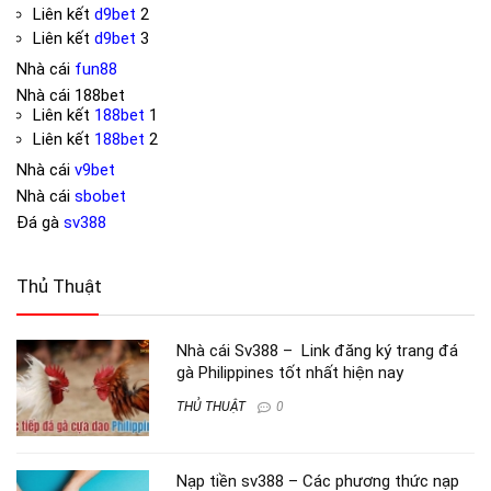
Liên kết
d9bet
2
Liên kết
d9bet
3
Nhà cái
fun88
Nhà cái
188bet
Liên kết
188bet
1
Liên kết
188bet
2
Nhà cái
v9bet
Nhà cái
sbobet
Đá gà
sv388
Thủ Thuật
Nhà cái Sv388 – Link đăng ký trang đá
gà Philippines tốt nhất hiện nay
THỦ THUẬT
0
Nạp tiền sv388 – Các phương thức nạp