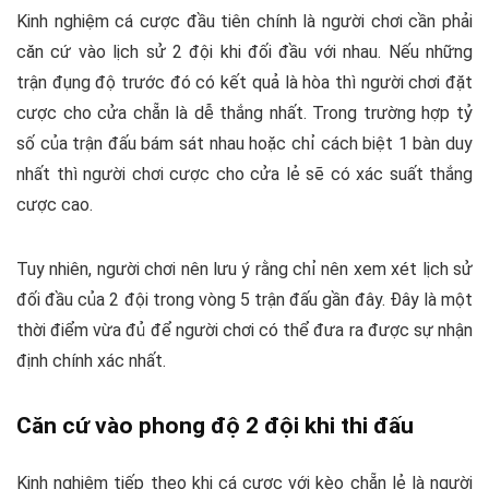
Kinh nghiệm cá cược đầu tiên chính là người chơi cần phải
căn cứ vào lịch sử 2 đội khi đối đầu với nhau. Nếu những
trận đụng độ trước đó có kết quả là hòa thì người chơi đặt
cược cho cửa chẵn là dễ thắng nhất. Trong trường hợp tỷ
số của trận đấu bám sát nhau hoặc chỉ cách biệt 1 bàn duy
nhất thì người chơi cược cho cửa lẻ sẽ có xác suất thắng
cược cao.
Tuy nhiên, người chơi nên lưu ý rằng chỉ nên xem xét lịch sử
đối đầu của 2 đội trong vòng 5 trận đấu gần đây. Đây là một
thời điểm vừa đủ để người chơi có thể đưa ra được sự nhận
định chính xác nhất.
Căn cứ vào phong độ 2 đội khi thi đấu
Kinh nghiệm tiếp theo khi cá cược với kèo chẵn lẻ là người