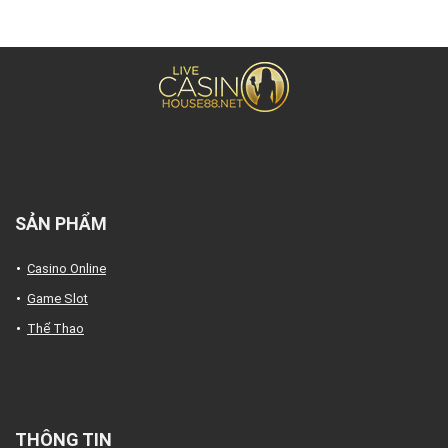
SẢN PHẨM
Casino Online
Game Slot
Thể Thao
THÔNG TIN