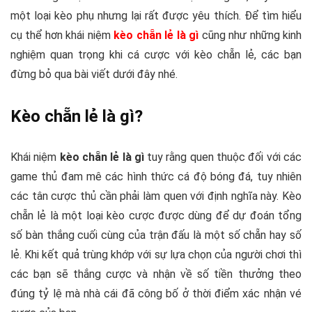
một loại kèo phụ nhưng lại rất được yêu thích. Để tìm hiểu
cụ thể hơn khái niệm
kèo chẵn lẻ là gì
cũng như những kinh
nghiệm quan trọng khi cá cược với kèo chẵn lẻ, các bạn
đừng bỏ qua bài viết dưới đây nhé.
Kèo chẵn lẻ là gì?
Khái niệm
kèo chẵn lẻ là gì
tuy rằng quen thuộc đối với các
game thủ đam mê các hình thức cá độ bóng đá, tuy nhiên
các tân cược thủ cần phải làm quen với định nghĩa này. Kèo
chẵn lẻ là một loại kèo cược được dùng để dự đoán tổng
số bàn thắng cuối cùng của trận đấu là một số chẵn hay số
lẻ. Khi kết quả trùng khớp với sự lựa chọn của người chơi thì
các bạn sẽ thắng cược và nhận về số tiền thưởng theo
đúng tỷ lệ mà nhà cái đã công bố ở thời điểm xác nhận vé