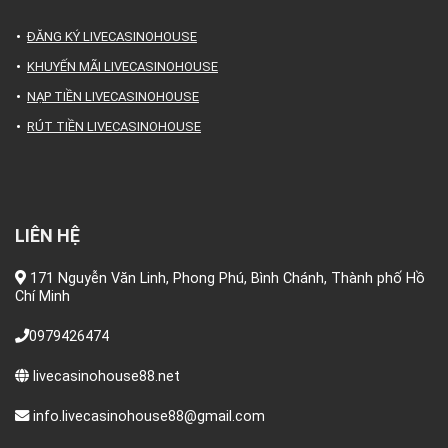
ĐĂNG KÝ LIVECASINOHOUSE
KHUYẾN MÃI LIVECASINOHOUSE
NẠP TIỀN LIVECASINOHOUSE
RÚT TIỀN LIVECASINOHOUSE
LIÊN HỆ
171 Nguyễn Văn Linh, Phong Phú, Bình Chánh, Thành phố Hồ
Chí Minh
0979426474
livecasinohouse88.net
info.livecasinohouse88@gmail.com