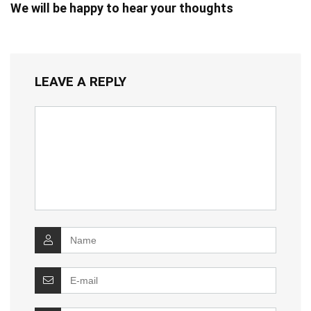
We will be happy to hear your thoughts
LEAVE A REPLY