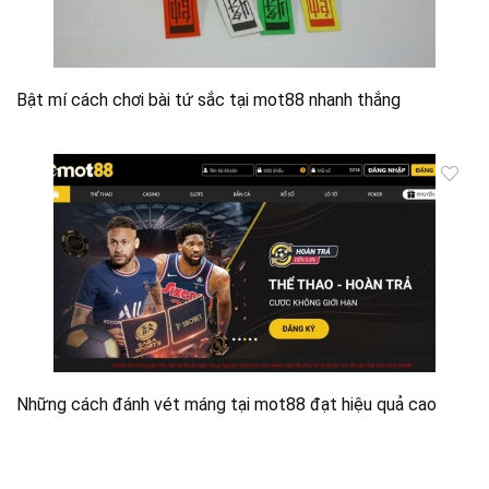
Bật mí cách chơi bài tứ sắc tại mot88 nhanh thắng
Những cách đánh vét máng tại mot88 đạt hiệu quả cao