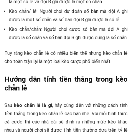
là một số lẻ và đội B ghi được là một số chẵn.
Kèo chẵn/ lẻ: Người chơi dự đoán số bàn mà đội A ghi
được là một số chẵn và số bàn đội B ghi được là số lẻ.
Kèo chẵn/chẵn: Người chơi cược số bàn mà đội A ghi
được là số chẵn và số bàn đội B ghi được cũng là số chẵn.
Tuy rằng kèo chẵn lẻ có nhiều biến thể nhưng kèo chẵn lẻ
cho toàn trận lại là một loại kèo cược phổ biến nhất.
Hướng dẫn tính tiền thắng trong kèo
chẵn lẻ
Sau
kèo chẵn lẻ là gì
, hãy cùng đến với những cách tính
tiền thắng trong kèo chẵn lẻ các bạn nhé. Với mỗi hình thức
cá cược thì các nhà cái sẽ định ra những mức kèo khác
nhau và người chơi sẽ được tính tiền thưởng dựa trên tỷ lệ