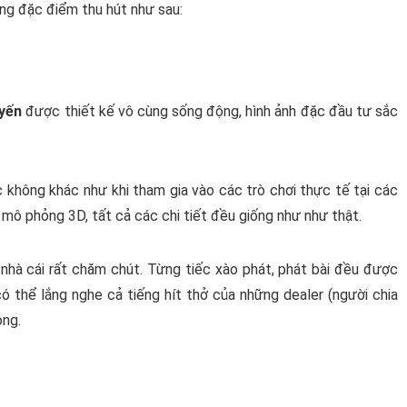
ững đặc điểm thu hút như sau:
yến
được thiết kế vô cùng sống động, hình ảnh đặc đầu tư sắc
 không khác như khi tham gia vào các trò chơi thực tế tại các
 mô phỏng 3D, tất cả các chi tiết đều giống như như thật.
hà cái rất chăm chút. Từng tiếc xào phát, phát bài đều được
có thể lắng nghe cả tiếng hít thở của những dealer (người chia
ỏng.