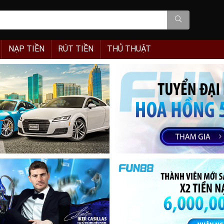
NẠP TIỀN
RÚT TIỀN
THỦ THUẬT