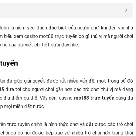
luôn là niềm yêu thích đặc biệt của người chơi khi đến với nhà
ìm hiểu xem casino mot88 trực tuyến có gì thú vị mà người chơi
ho qua bài viết chi tiết dưới đây nhé.
 tuyến
 tại đã giúp giải quyết được rất nhiều vấn đề, một trong số đó
i đã đưa tới cho người chơi gần hơn các trò chơi thú vị mà đáng
c địa điểm cụ thể. Vậy nên, casino
mot88 trực tuyến
cũng đã
ắp mọi miền đất nước.
ến trực tuyến chính là hình thức chơi và đặt cược các trò chơi
 chơi có cơ hội được tiếp xúc với nhiều trò chơi hơn trong thời