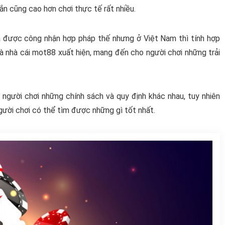
n cũng cao hơn chơi thực tế rất nhiều.
 đã được công nhận hợp pháp thế nhưng ở Việt Nam thì tính hợp
à nhà cái mot88 xuất hiện, mang đến cho người chơi những trải
gười chơi những chính sách và quy định khác nhau, tuy nhiên
gười chơi có thể tìm được những gì tốt nhất.