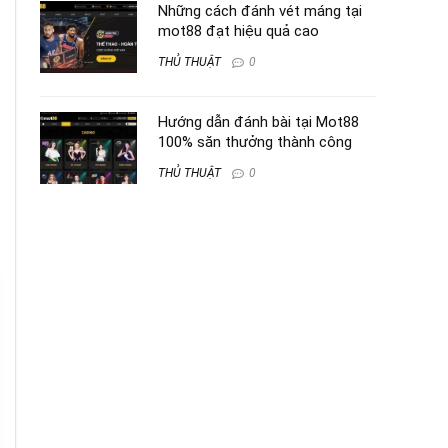
Những cách đánh vét máng tại
mot88 đạt hiệu quả cao
THỦ THUẬT
0
Hướng dẫn đánh bài tại Mot88
100% săn thưởng thành công
THỦ THUẬT
0