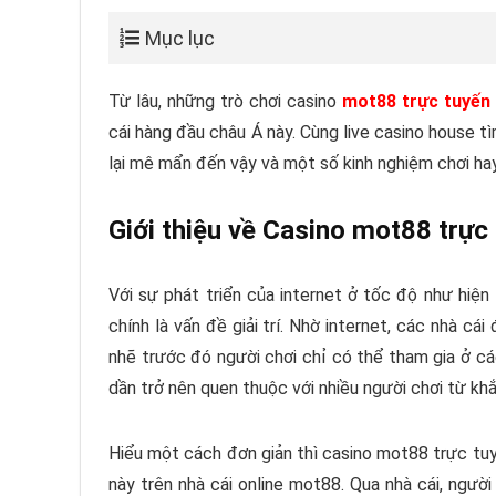
Mục lục
Từ lâu, những trò chơi casino
mot88 trực tuyến
cái hàng đầu châu Á này. Cùng live casino house t
lại mê mẩn đến vậy và một số kinh nghiệm chơi hay 
Giới thiệu về Casino mot88 trực
Với sự phát triển của internet ở tốc độ như hiện
chính là vấn đề giải trí. Nhờ internet, các nhà cá
nhẽ trước đó người chơi chỉ có thể tham gia ở cá
dần trở nên quen thuộc với nhiều người chơi từ kh
Hiểu một cách đơn giản thì casino mot88 trực tuy
này trên nhà cái online mot88. Qua nhà cái, người