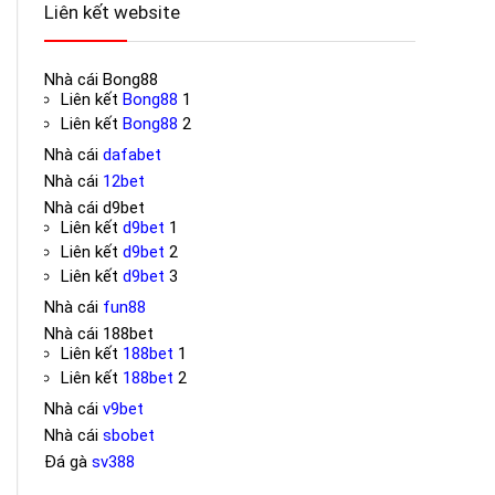
Liên kết website
Nhà cái
Bong88
Liên kết
Bong88
1
Liên kết
Bong88
2
Nhà cái
dafabet
Nhà cái
12bet
Nhà cái
d9bet
Liên kết
d9bet
1
Liên kết
d9bet
2
Liên kết
d9bet
3
Nhà cái
fun88
Nhà cái
188bet
Liên kết
188bet
1
Liên kết
188bet
2
Nhà cái
v9bet
Nhà cái
sbobet
Đá gà
sv388