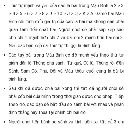
Thứ tự mạnh và yếu của các lá bài trong Mậu Binh là 2 > 3
> 4 > 5 > 6 > 7 > 8 > 9 > 10 > J > Q > K > A. Game bài Mậu
Binh chỉ tính đến giá trị của các lá bài mà không cần phải
quan tâm đến chất bài. Người chơi sẽ phải sắp xếp sao
cho chi 1 mạnh hơn chi 2 và bài chi 2 mạnh hơn bài chi 3.
Nếu các bạn xếp sai thứ tự thì gọi là Binh lủng.
Các tay bài trong Mậu Binh có độ mạnh yếu theo thứ tự
giảm dần là Thùng phá sảnh, Tứ quý, Cù lũ, Thùng rồi đến
Sảnh, Sám Cô, Thú, Đôi và Mậu thầu, cuối cùng là bài bị
binh lủng.
Sau khi đã được chia bài xong thì tất cả người chơi sẽ
phải xếp bài của mình trong thời gian được cho phép. Tiếp
theo đó, các bạn sẽ bắt đầu so sánh bài với nhau và phân
định thắng hay thua tại chính chi bài đó.
Người chơi tiến hành so sánh và tính tiền tại tất cả 3 chi