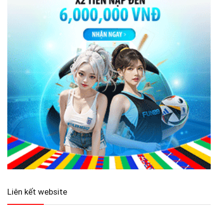
Liên kết website