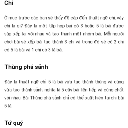
Chi
Ở mục trước các bạn sẽ thấy đề cập đến thuật ngữ chi, vậy
chi là gì? Đây là một tập hợp bài có 3 hoặc 5 lá bài được
sắp xếp lại với nhau và tạo thành một nhóm bài. Mỗi người
chơi bài sẽ xếp bài tạo thành 3 chi và trong đó sẽ có 2 chi
có 5 lá bài và 1 chi có 3 lá bài.
Thùng phá sảnh
Đây là thuật ngữ chỉ 5 lá bài vừa tạo thành thùng và cũng
vừa tạo thành sảnh, nghĩa là 5 cây bài liên tiếp và cùng chất
với nhau. Bài Thùng phá sảnh chỉ có thể xuất hiện tại chi bài
5 lá.
Tứ quý