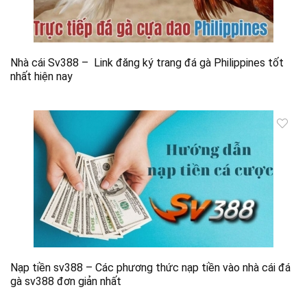
Nhà cái Sv388 – Link đăng ký trang đá gà Philippines tốt
nhất hiện nay
Nạp tiền sv388 – Các phương thức nạp tiền vào nhà cái đá
gà sv388 đơn giản nhất