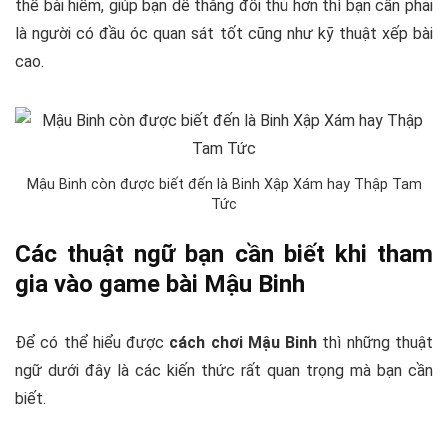
thế bài hiểm, giúp bạn dễ thắng đối thủ hơn thì bạn cần phải
là người có đầu óc quan sát tốt cũng như kỹ thuật xếp bài
cao.
Mậu Binh còn được biết đến là Binh Xập Xám hay Thập Tam
Tức
Các thuật ngữ bạn cần biết khi tham
gia vào game bài Mậu Binh
Để có thể hiểu được
cách chơi Mậu Binh
thì những thuật
ngữ dưới đây là các kiến thức rất quan trọng mà bạn cần
biết.