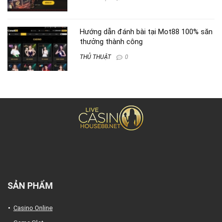
Hướng dẫn đánh bài tại Mot88 100% săn
thưởng thành công
THỦ THUẬT
0
SẢN PHẨM
Casino Online