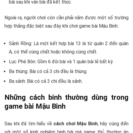
bài sau khi ván bài đã kết thúc.
Ngoài ra, người chơi còn cần phải nắm được một số trường
hợp thắng đặc biệt sau đây khi chơi game bài Mậu Binh:
Sảnh Rồng: Là một kết hợp bài 13 lá từ quân 2 đến quân
A, có thể cùng chất hoặc không cùng chất.
Lục Phé Bôn: Gồm 6 đôi bài và 1 quân bài lẻ bất kỳ.
Ba thùng: Bài có cả 3 chi đều là thùng.
Ba sảnh: Bài có cả 3 chi đều là sảnh.
Những cách binh thường dùng trong
game bài Mậu Binh
Sau khi đã tìm hiểu về
cách chơi Mậu Binh
, hãy cùng đến
với một số kinh nghiệm binh bài mà game thủ thường áp