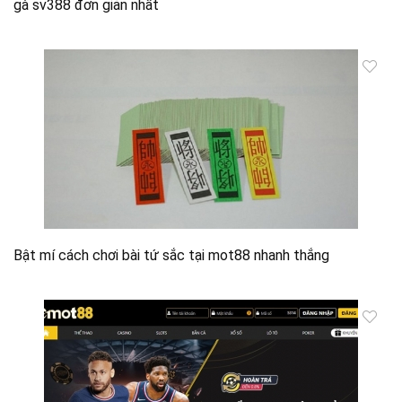
gà sv388 đơn giản nhất
Bật mí cách chơi bài tứ sắc tại mot88 nhanh thắng