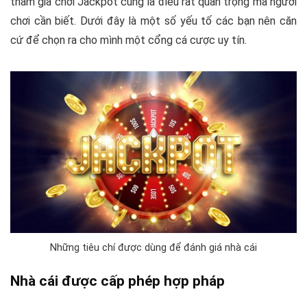
tham gia chơi Jackpot cũng là điều rất quan trọng mà người
chơi cần biết. Dưới đây là một số yếu tố các bạn nên căn
cứ để chọn ra cho mình một cổng cá cược uy tín.
Những tiêu chí được dùng để đánh giá nhà cái
Nhà cái được cấp phép hợp pháp