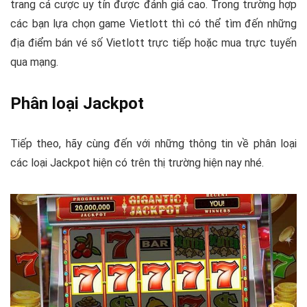
trang cá cược uy tín được đánh giá cao. Trong trường hợp
các bạn lựa chọn game Vietlott thì có thể tìm đến những
địa điểm bán vé số Vietlott trực tiếp hoặc mua trực tuyến
qua mạng.
Phân loại Jackpot
Tiếp theo, hãy cùng đến với những thông tin về phân loại
các loại Jackpot hiện có trên thị trường hiện nay nhé.