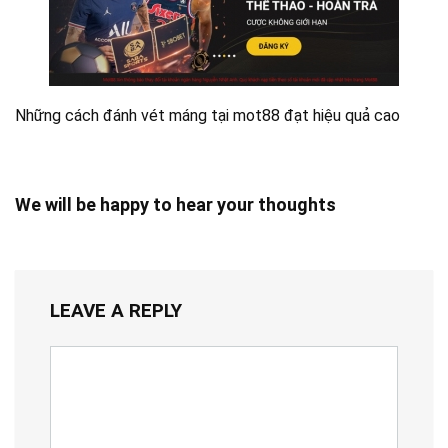
Những cách đánh vét máng tại mot88 đạt hiệu quả cao
We will be happy to hear your thoughts
LEAVE A REPLY