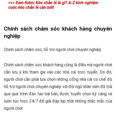
>>> Xem thêm:
Kèo chẵn lẻ là gì? A-Z kinh nghiệm
cược kèo chẵn lẻ cần biết
Chính sách chăm sóc khách hàng chuyên
nghiệp
Chính sách chăm sóc, hỗ trợ người chơi chuyên nghiệp
Chính sách chăm sóc khách hàng cũng là điều mà người chơi
cần lưu ý khi tham gia vào các nhà cái trực tuyến. Do đó,
người chơi cần phải lựa chọn những cổng nhà cái có chế độ
hỗ trợ người chơi chuyên nghiệp với đội ngũ nhân viên đã trải
qua quá trình đào tạo bài bản, được tuyển chọn kỹ càng và
luôn túc trực 24/7 để giải đáp kịp thời những thắc mắc của
người chơi.