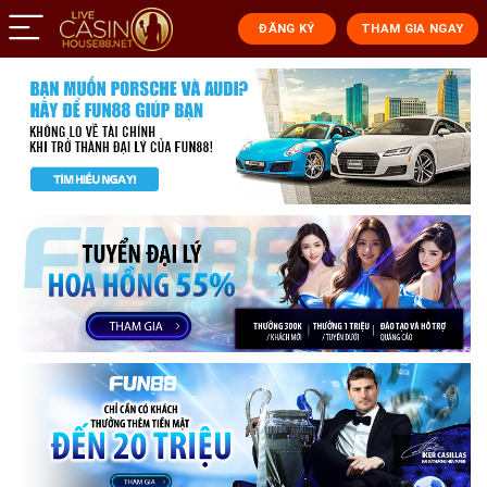
ĐĂNG KÝ
THAM GIA NGAY