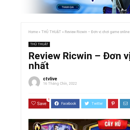
Home
»
THỦ THUẬT
»
Review Ricwin – Đơn vị chơi game online
THỦ THUẬT
Review Ricwin – Đơn v
nhất
ctvlive
16 Tháng Chín, 2022
0
Save