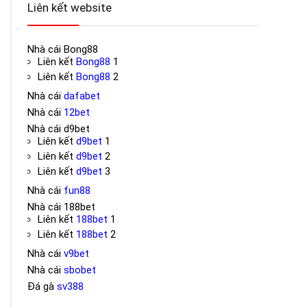
Liên kết website
Nhà cái
Bong88
Liên kết
Bong88
1
Liên kết
Bong88
2
Nhà cái
dafabet
Nhà cái
12bet
Nhà cái
d9bet
Liên kết
d9bet
1
Liên kết
d9bet
2
Liên kết
d9bet
3
Nhà cái
fun88
Nhà cái
188bet
Liên kết
188bet
1
Liên kết
188bet
2
Nhà cái
v9bet
Nhà cái
sbobet
Đá gà
sv388