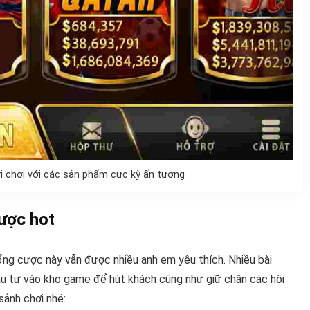
 chơi với các sản phẩm cực kỳ ấn tượng
ược hot
cổng cược này vẫn được nhiều anh em yêu thích. Nhiều bài
ầu tư vào kho game để hút khách cũng như giữ chân các hội
sảnh chơi nhé: