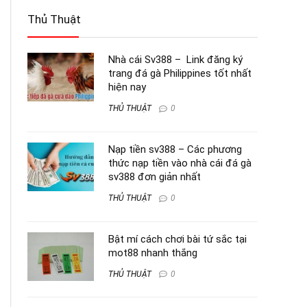
Thủ Thuật
Nhà cái Sv388 – Link đăng ký
trang đá gà Philippines tốt nhất
hiện nay
THỦ THUẬT
0
Nạp tiền sv388 – Các phương
thức nạp tiền vào nhà cái đá gà
sv388 đơn giản nhất
THỦ THUẬT
0
Bật mí cách chơi bài tứ sắc tại
mot88 nhanh thắng
THỦ THUẬT
0