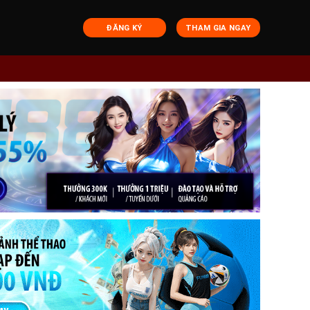
ĐĂNG KÝ
THAM GIA NGAY