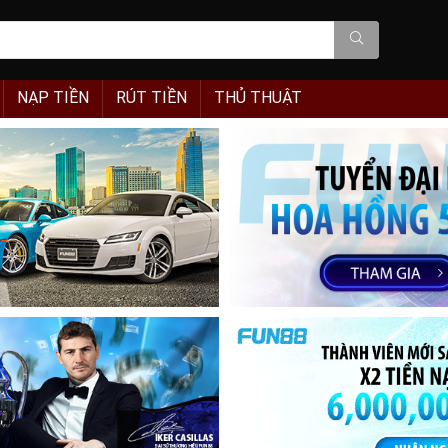
NẠP TIỀN
RÚT TIỀN
THỦ THUẬT