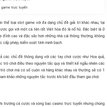
t game trực tuyến
 thể loại slot game với đa dạng chủ đề giải trí khác nhau, tại
ợc gọi với một cá tên rất Việt hóa đó là nổ hũ. Đặc biệt là ở
e đỉnh cao và đặc sắc hơn những nhà cái thông thường, không
c cấp phép, kiểm soát tính minh bạch.
cả các chủ đề thông dụng với các tay chơi cược như Hoa quả,
c trò chơi điều theo nguyên tắc quy và thiết kế ngẫu nhiên các
 trò chơi mà có số cuộn và hàng khác nhau và thường sẽ có 1
tham khảo những nguyên tắc trước khi bắt đầu tham gia chơi.
 thị trường cá cược và sòng bạc casino trực tuyến nhưng chúng