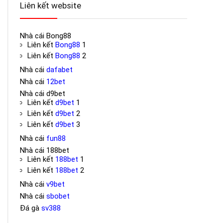
Liên kết website
Nhà cái
Bong88
Liên kết
Bong88
1
Liên kết
Bong88
2
Nhà cái
dafabet
Nhà cái
12bet
Nhà cái
d9bet
Liên kết
d9bet
1
Liên kết
d9bet
2
Liên kết
d9bet
3
Nhà cái
fun88
Nhà cái
188bet
Liên kết
188bet
1
Liên kết
188bet
2
Nhà cái
v9bet
Nhà cái
sbobet
Đá gà
sv388