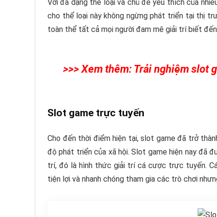
Với đa dạng thể loại và chủ đề yêu thích của nhi
cho thể loại này không ngừng phát triển tại thị 
toàn thể tất cả mọi người đam mê giải trí biết đến
>>> Xem thêm:
Trải nghiệm slot 
Slot game trực tuyến
Cho đến thời điểm hiện tại, slot game đã trở thành
độ phát triển của xã hội. Slot game hiện nay đã đ
trí, đó là hình thức giải trí cá cược trực tuyến
tiện lợi và nhanh chóng tham gia các trò chơi như