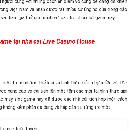
ều người cùng với những cách ăn điểm vô cùng dễ dàng đã khiến
trường Việt Nam và nhận được rất nhiều sự ủng hộ của đông đảo
 và tham gia thử sức mình với các trò chơi slot game này.
game tại nhà cái Live Casino House
 một trong những thể loại và hình thức giải trí gắn liền với tốc
ược nâng cấp và cải tiến lên một tầm cao mới tại hình thức giải
. Các máy slot game nay đã được các nhà cái tích hợp một cách
ng không kém phần đa dạng và hấp dẫn tại từng trò một.