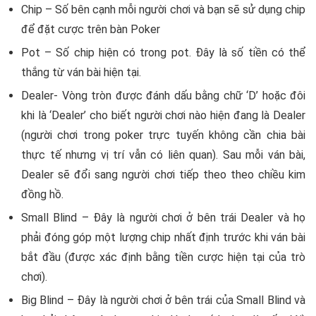
Chip – Số bên cạnh mỗi người chơi và bạn sẽ sử dụng chip
để đặt cược trên bàn Poker
Pot – Số chip hiện có trong pot. Đây là số tiền có thể
thắng từ ván bài hiện tại.
Dealer- Vòng tròn được đánh dấu bằng chữ ‘D’ hoặc đôi
khi là ‘Dealer’ cho biết người chơi nào hiện đang là Dealer
(người chơi trong poker trực tuyến không cần chia bài
thực tế nhưng vị trí vẫn có liên quan). Sau mỗi ván bài,
Dealer sẽ đổi sang người chơi tiếp theo theo chiều kim
đồng hồ.
Small Blind – Đây là người chơi ở bên trái Dealer và họ
phải đóng góp một lượng chip nhất định trước khi ván bài
bắt đầu (được xác định bằng tiền cược hiện tại của trò
chơi).
Big Blind – Đây là người chơi ở bên trái của Small Blind và