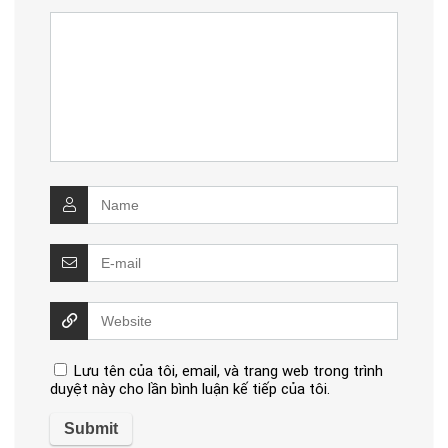
Lưu tên của tôi, email, và trang web trong trình
duyệt này cho lần bình luận kế tiếp của tôi.