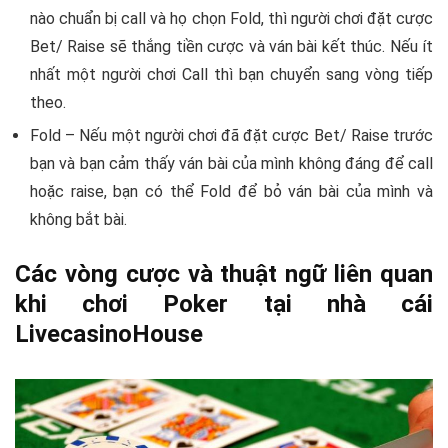
nào chuẩn bị call và họ chọn Fold, thì người chơi đặt cược
Bet/ Raise sẽ thắng tiền cược và ván bài kết thúc. Nếu ít
nhất một người chơi Call thì bạn chuyển sang vòng tiếp
theo.
Fold – Nếu một người chơi đã đặt cược Bet/ Raise trước
bạn và bạn cảm thấy ván bài của mình không đáng để call
hoặc raise, bạn có thể Fold để bỏ ván bài của mình và
không bắt bài.
Các vòng cược và thuật ngữ liên quan
khi chơi Poker tại nhà cái
LivecasinoHouse