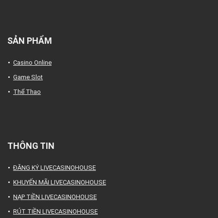
SẢN PHẨM
Casino Online
Game Slot
Thể Thao
THÔNG TIN
ĐĂNG KÝ LIVECASINOHOUSE
KHUYẾN MÃI LIVECASINOHOUSE
NẠP TIỀN LIVECASINOHOUSE
RÚT TIỀN LIVECASINOHOUSE