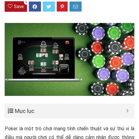
0
Save
Mục lục
Poker là một trò chơi mang tính chiến thuật và sự thú vị là
điều mà người chơi có thể dễ dàng cảm nhận được thông