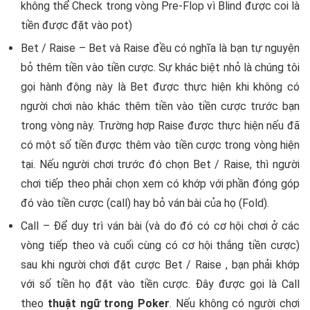
không thể Check trong vòng Pre-Flop vì Blind được coi là
tiền được đặt vào pot)
Bet / Raise – Bet và Raise đều có nghĩa là bạn tự nguyện
bỏ thêm tiền vào tiền cược. Sự khác biệt nhỏ là chúng tôi
gọi hành động này là Bet được thực hiện khi không có
người chơi nào khác thêm tiền vào tiền cược trước bạn
trong vòng này. Trường hợp Raise được thực hiện nếu đã
có một số tiền được thêm vào tiền cược trong vòng hiện
tại. Nếu người chơi trước đó chọn Bet / Raise, thì người
chơi tiếp theo phải chọn xem có khớp với phần đóng góp
đó vào tiền cược (call) hay bỏ ván bài của họ (Fold).
Call – Để duy trì ván bài (và do đó có cơ hội chơi ở các
vòng tiếp theo và cuối cùng có cơ hội thắng tiền cược)
sau khi người chơi đặt cược Bet / Raise , bạn phải khớp
với số tiền họ đặt vào tiền cược. Đây được gọi là Call
theo
thuật ngữ trong Poker
. Nếu không có người chơi